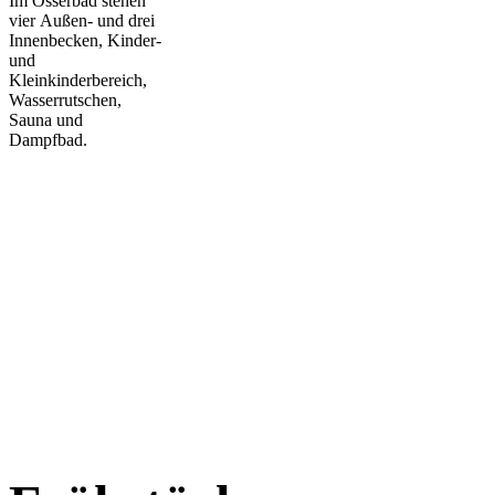
Im Osserbad stehen
vier Außen- und drei
Innenbecken, Kinder-
und
Kleinkinderbereich,
Wasserrutschen,
Sauna und
Dampfbad.