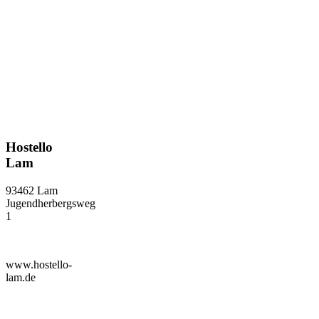
Hostello
Lam
93462 Lam
Jugendherbergsweg
1
www.hostello-
lam.de