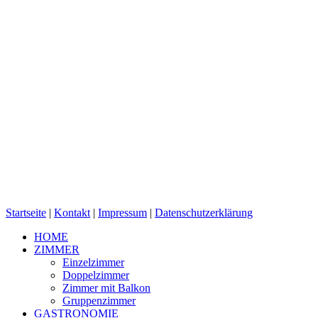
Startseite
|
Kontakt
|
Impressum
|
Datenschutzerklärung
HOME
ZIMMER
Einzelzimmer
Doppelzimmer
Zimmer mit Balkon
Gruppenzimmer
GASTRONOMIE