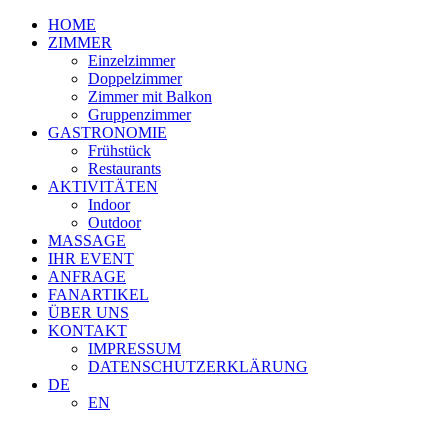
HOME
ZIMMER
Einzelzimmer
Doppelzimmer
Zimmer mit Balkon
Gruppenzimmer
GASTRONOMIE
Frühstück
Restaurants
AKTIVITÄTEN
Indoor
Outdoor
MASSAGE
IHR EVENT
ANFRAGE
FANARTIKEL
ÜBER UNS
KONTAKT
IMPRESSUM
DATENSCHUTZERKLÄRUNG
DE
EN