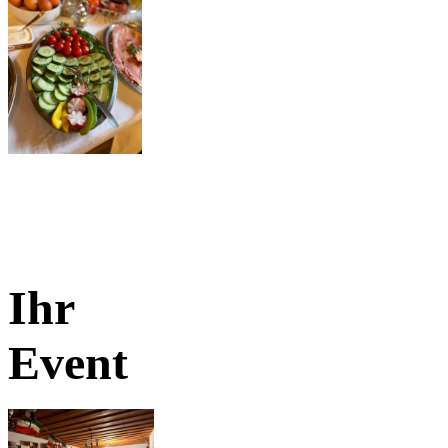
Ihr
Event