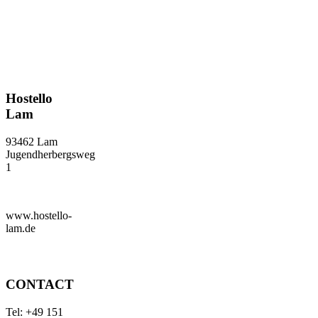
Hostello
Lam
93462 Lam
Jugendherbergsweg
1
www.hostello-
lam.de
CONTACT
Tel: +49 151