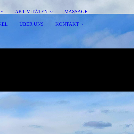
AKTIVITÄTEN
MASSAGE
KEL
ÜBER UNS
KONTAKT