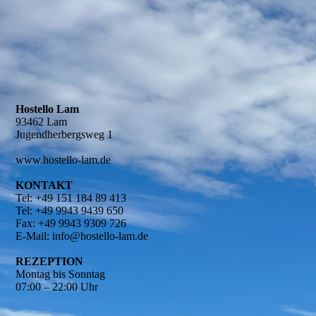
Hostello Lam
93462 Lam
Jugendherbergsweg 1
www.hostello-lam.de
KONTAKT
Tel: +49 151 184 89 413
Tel: +49 9943 9439 650
Fax: +49 9943 9309 726
E-Mail: info@hostello-lam.de
REZEPTION
Montag bis Sonntag
07:00 – 22:00 Uhr